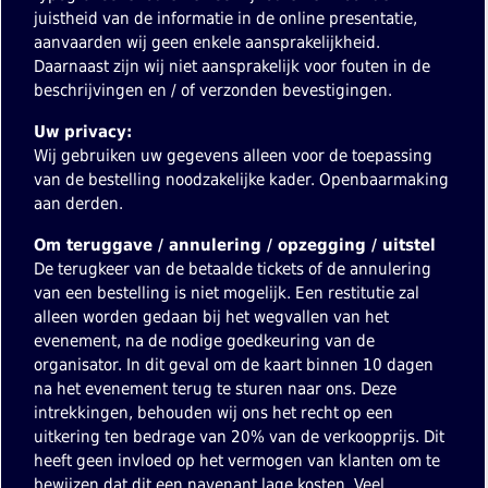
juistheid van de informatie in de online presentatie,
aanvaarden wij geen enkele aansprakelijkheid.
Daarnaast zijn wij niet aansprakelijk voor fouten in de
beschrijvingen en / of verzonden bevestigingen.
Uw privacy:
Wij gebruiken uw gegevens alleen voor de toepassing
van de bestelling noodzakelijke kader. Openbaarmaking
aan derden.
Om teruggave / annulering / opzegging / uitstel
De terugkeer van de betaalde tickets of de annulering
van een bestelling is niet mogelijk. Een restitutie zal
alleen worden gedaan bij het wegvallen van het
evenement, na de nodige goedkeuring van de
organisator. In dit geval om de kaart binnen 10 dagen
na het evenement terug te sturen naar ons. Deze
intrekkingen, behouden wij ons het recht op een
uitkering ten bedrage van 20% van de verkoopprijs. Dit
heeft geen invloed op het vermogen van klanten om te
bewijzen dat dit een navenant lage kosten. Veel