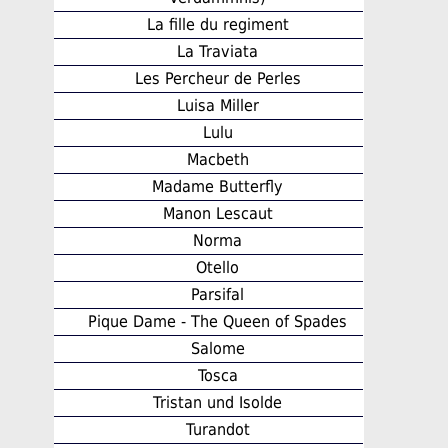
La fille du regiment
La Traviata
Les Percheur de Perles
Luisa Miller
Lulu
Macbeth
Madame Butterfly
Manon Lescaut
Norma
Otello
Parsifal
Pique Dame - The Queen of Spades
Salome
Tosca
Tristan und Isolde
Turandot