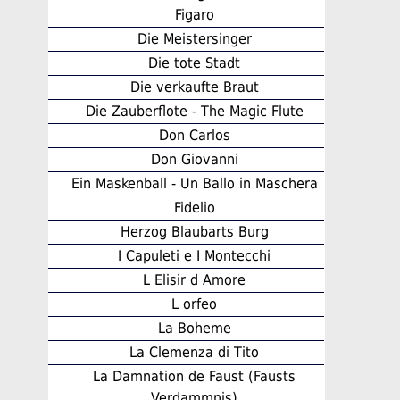
Figaro
Die Meistersinger
Die tote Stadt
Die verkaufte Braut
Die Zauberflote - The Magic Flute
Don Carlos
Don Giovanni
Ein Maskenball - Un Ballo in Maschera
Fidelio
Herzog Blaubarts Burg
I Capuleti e I Montecchi
L Elisir d Amore
L orfeo
La Boheme
La Clemenza di Tito
La Damnation de Faust (Fausts
Verdammnis)