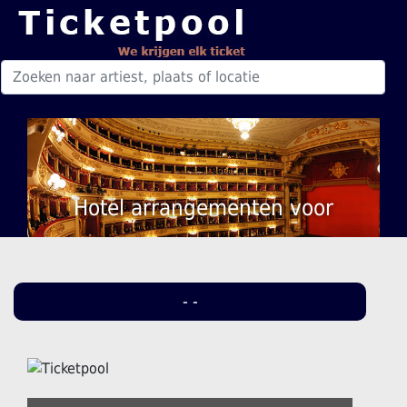
Hotel arrangementen voor
- -