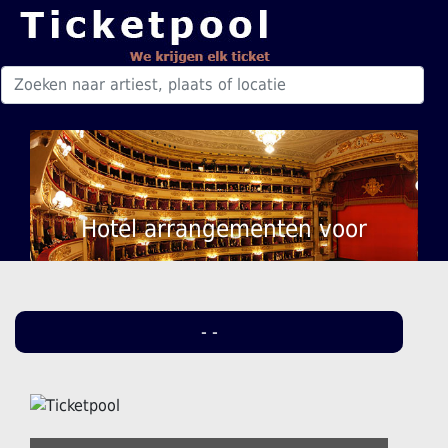
Hotel arrangementen voor
- -