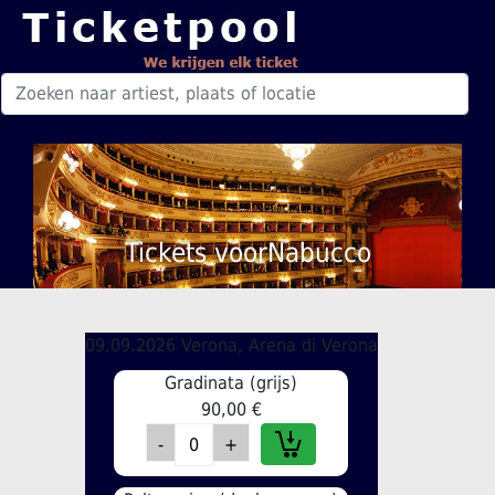
Tickets voorNabucco
09.09.2026 Verona, Arena di Verona
Gradinata (grijs)
90,00 €