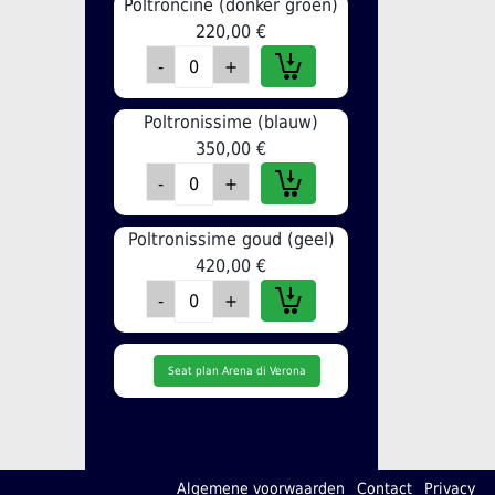
Poltroncine (donker groen)
220,00 €
Poltronissime (blauw)
350,00 €
Poltronissime goud (geel)
420,00 €
Seat plan Arena di Verona
Algemene voorwaarden
Contact
Privacy