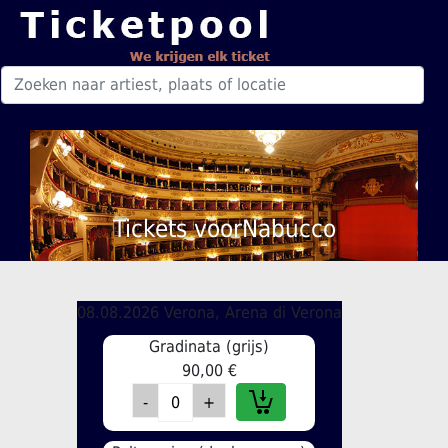
Tickets voorNabucco
08.08.2026 Verona, Arena di Verona
Gradinata (grijs)
90,00 €