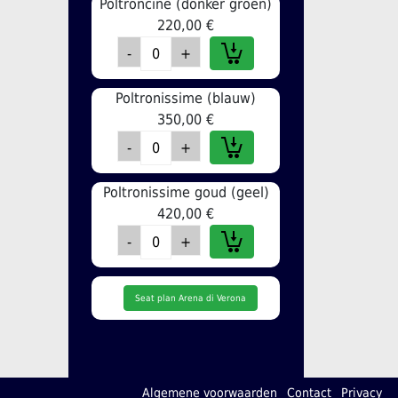
Poltroncine (donker groen)
220,00 €
Poltronissime (blauw)
350,00 €
Poltronissime goud (geel)
420,00 €
Seat plan Arena di Verona
Algemene voorwaarden
Contact
Privacy