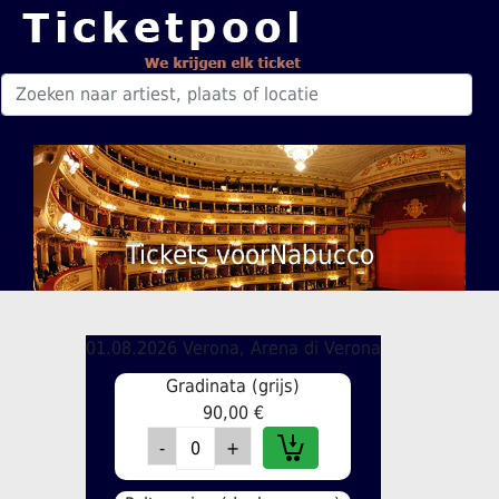
Tickets voorNabucco
01.08.2026 Verona, Arena di Verona
Gradinata (grijs)
90,00 €