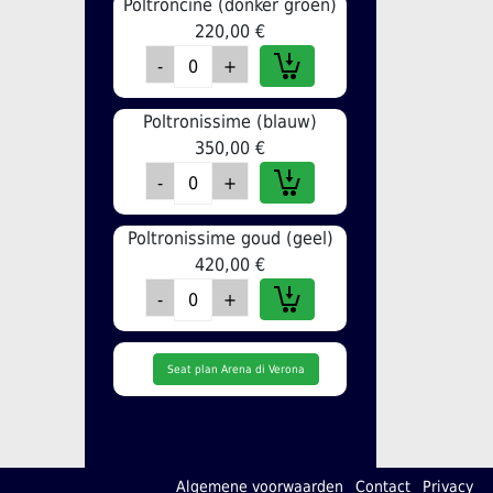
Poltroncine (donker groen)
220,00 €
Poltronissime (blauw)
350,00 €
Poltronissime goud (geel)
420,00 €
Seat plan Arena di Verona
Algemene voorwaarden
Contact
Privacy