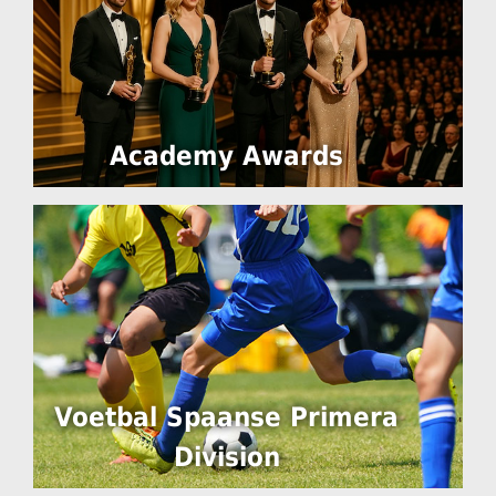
Academy Awards
Voetbal Spaanse Primera
Division