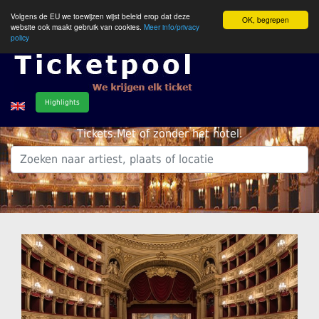
Volgens de EU we toewijzen wijst beleid erop dat deze
OK, begrepen
website ook maakt gebruik van cookies.
Meer info/privacy
policy
Highlights
Tickets.Met of zonder het hotel.
.