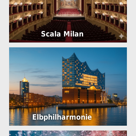
Scala Milan
Elbphilharmonie